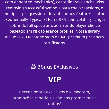
com enhanced mechanics), cascading/avalanche wins
removing successful symbols para chain reactions, e
multiplier progressions durante bonus features scaling
exponentially. Typical RTPs 95-97% com volatility ranges
cobrindo full spectrum, permitindo player choice
baseado em risk tolerance profiles. Nossa library
includes 2.000+ video slots de 40+ premium providers
certificados.
🎁 Bônus Exclusivos
VIP
Receba bônus exclusivos do Telegram,
promoções especiais e códigos promocionais
únicos!