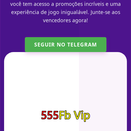
você tem acesso a promoções incríveis e uma
experiência de jogo inigualável. Junte-se aos
vencedores agora!
SEGUIR NO TELEGRAM