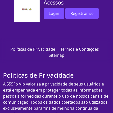
Acessos
Login
Registrar-se
Políticas de Privacidade
Termos e Condições
Sitemap
Políticas de Privacidade
A 555Fb Vip valoriza a privacidade de seus usuários e
está empenhada em proteger todas as informações
pessoais fornecidas durante o uso de nossos canais de
comunicação. Todos os dados coletados são utilizados
exclusivamente para fins de melhoria contínua da