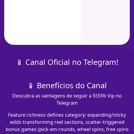
📱 Canal Oficial no Telegram!
📱 Benefícios do Canal
Descubra as vantagens de seguir a 555Fb Vip no
Telegram
Feature richness defines category: expanding/sticky
wilds transforming reel sections, scatter-triggered
bonus games (pick-em rounds, wheel spins, free spins