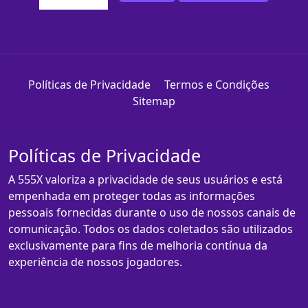
Políticas de Privacidade
Termos e Condições
Sitemap
Políticas de Privacidade
A 555X valoriza a privacidade de seus usuários e está
empenhada em proteger todas as informações
pessoais fornecidas durante o uso de nossos canais de
comunicação. Todos os dados coletados são utilizados
exclusivamente para fins de melhoria contínua da
experiência de nossos jogadores.