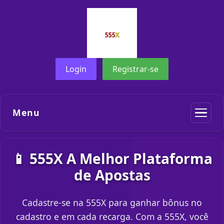
Login
Registrar-se
Menu
📱 555X A Melhor Plataforma
de Apostas
Cadastre-se na 555X para ganhar bônus no
cadastro e em cada recarga. Com a 555X, você