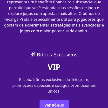
representa um benefício financeiro substancial que
permite que você estenda suas sessões de jogo e
explore jogos com apostas mais altas. O bônus de
recarga Prata é especialmente útil para jogadores que
gostam de experimentar estratégias mais avançadas e
jogos com maior potencial de ganho.
🎁 Bônus Exclusivos
VIP
Receba bônus exclusivos do Telegram,
promoções especiais e códigos promocionais
únicos!
Ver Bônus