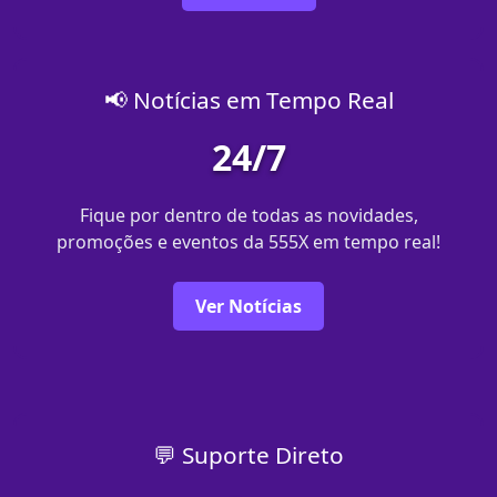
📢 Notícias em Tempo Real
24/7
Fique por dentro de todas as novidades,
promoções e eventos da 555X em tempo real!
Ver Notícias
💬 Suporte Direto