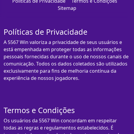
Políticas de Privacidade
Termos e Condições
Sitemap
Políticas de Privacidade
A 5567 Win valoriza a privacidade de seus usuários e
está empenhada em proteger todas as informações
pessoais fornecidas durante o uso de nossos canais de
comunicação. Todos os dados coletados são utilizados
exclusivamente para fins de melhoria contínua da
experiência de nossos jogadores.
Termos e Condições
Os usuários da 5567 Win concordam em respeitar
todas as regras e regulamentos estabelecidos. É