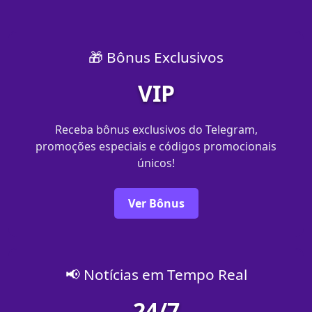
🎁 Bônus Exclusivos
VIP
Receba bônus exclusivos do Telegram,
promoções especiais e códigos promocionais
únicos!
Ver Bônus
📢 Notícias em Tempo Real
24/7