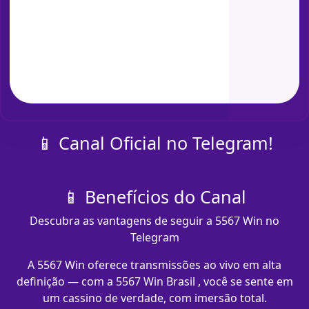
📱 Canal Oficial no Telegram!
📱 Benefícios do Canal
Descubra as vantagens de seguir a 5567 Win no
Telegram
A 5567 Win oferece transmissões ao vivo em alta
definição — com a 5567 Win Brasil , você se sente em
um cassino de verdade, com imersão total.