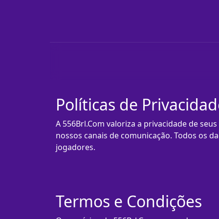
Políticas de Privacida
A 556Brl.Com valoriza a privacidade de seu
nossos canais de comunicação. Todos os dad
jogadores.
Termos e Condições