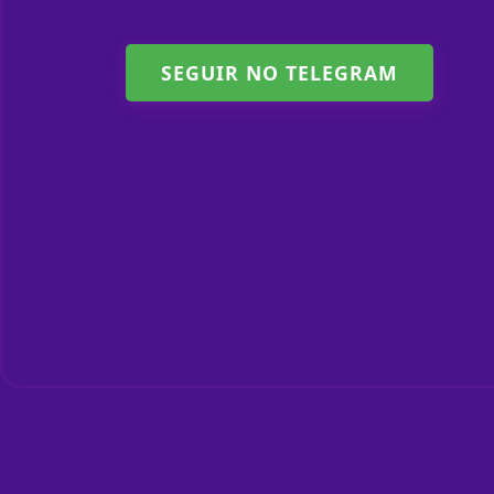
SEGUIR NO TELEGRAM