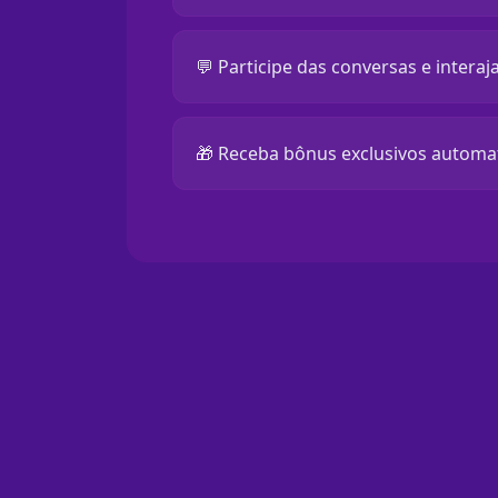
💬 Participe das conversas e interaj
🎁 Receba bônus exclusivos autom