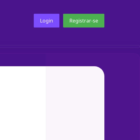
Login
Registrar-se