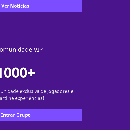
Ver Notícias
Comunidade VIP
1000+
unidade exclusiva de jogadores e
rtilhe experiências!
Entrar Grupo