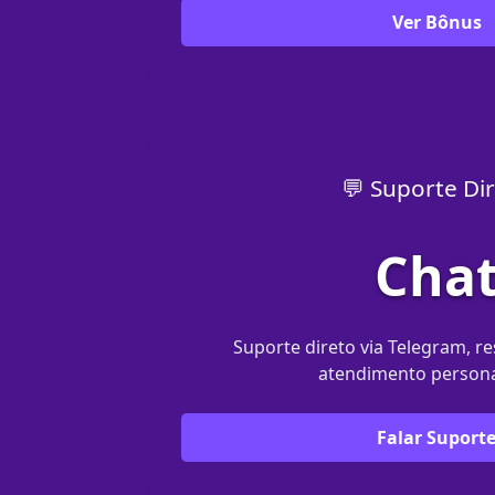
Ver Bônus
💬 Suporte Di
Cha
Suporte direto via Telegram, r
atendimento persona
Falar Suport