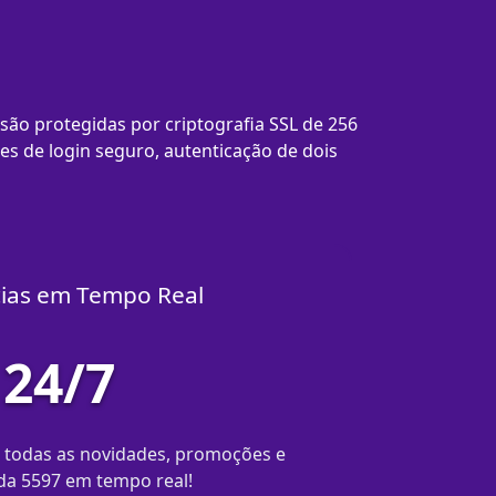
são protegidas por criptografia SSL de 256
es de login seguro, autenticação de dois
cias em Tempo Real
24/7
e todas as novidades, promoções e
da 5597 em tempo real!