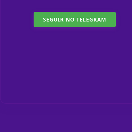
SEGUIR NO TELEGRAM