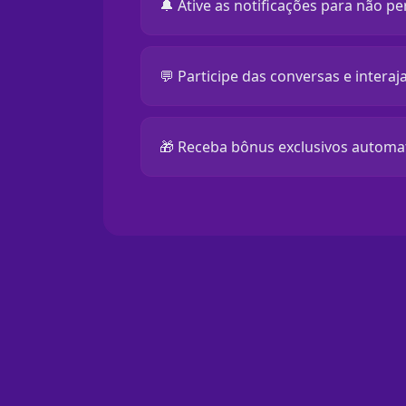
🔔 Ative as notificações para não p
💬 Participe das conversas e interaj
🎁 Receba bônus exclusivos autom