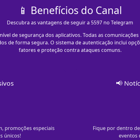
📱 Benefícios do Canal
Descubra as vantagens de seguir a 5597 no Telegram
vel de segurança dos aplicativos. Todas as comunicações 
os de forma segura. O sistema de autenticação inclui opçõ
fatores e proteção contra ataques comuns.
sivos
📢 Notí
m, promoções especiais
Fique por dentro d
s únicos!
eventos 