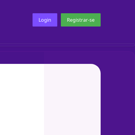
Login
Registrar-se