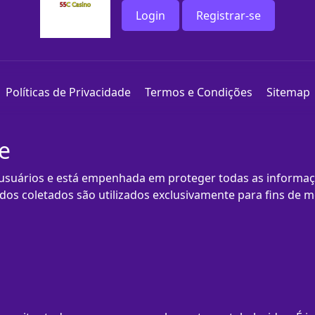
Login
Registrar-se
Políticas de Privacidade
Termos e Condições
Sitemap
de
s usuários e está empenhada em proteger todas as informa
os coletados são utilizados exclusivamente para fins de m