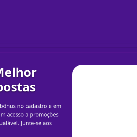
Melhor
postas
 bônus no cadastro e em
tem acesso a promoções
ualável. Junte-se aos