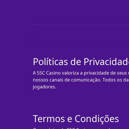
Políticas de Privacida
A 55C Casino valoriza a privacidade de seu
nossos canais de comunicação. Todos os dad
jogadores.
Termos e Condições