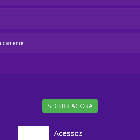
a
aticamente
SEGUIR AGORA
Acessos