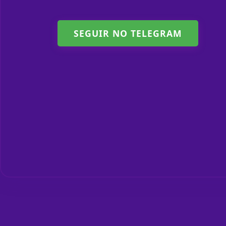
SEGUIR NO TELEGRAM