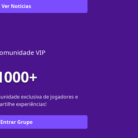
Ver Notícias
Comunidade VIP
1000+
unidade exclusiva de jogadores e
rtilhe experiências!
Entrar Grupo