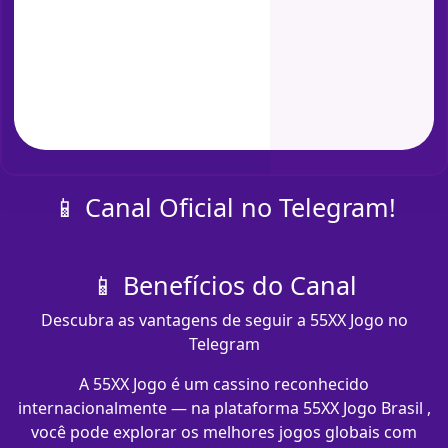
📱 Canal Oficial no Telegram!
📱 Benefícios do Canal
Descubra as vantagens de seguir a 55XX Jogo no
Telegram
A 55XX Jogo é um cassino reconhecido
internacionalmente — na plataforma 55XX Jogo Brasil ,
você pode explorar os melhores jogos globais com