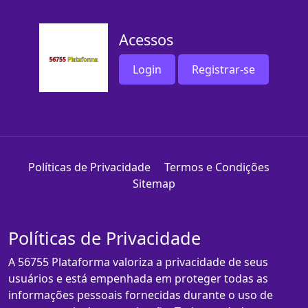
Acessos
Login
Registrar-se
Políticas de Privacidade
Termos e Condições
Sitemap
Políticas de Privacidade
A 56755 Plataforma valoriza a privacidade de seus
usuários e está empenhada em proteger todas as
informações pessoais fornecidas durante o uso de