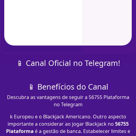
📱 Canal Oficial no Telegram!
📱 Benefícios do Canal
Descubra as vantagens de seguir a 56755 Plataforma
no Telegram
k Europeu e o Blackjack Americano. Outro aspecto
importante a considerar ao jogar Blackjack no
56755
Plataforma
é a gestão de banca. Estabelecer limites e