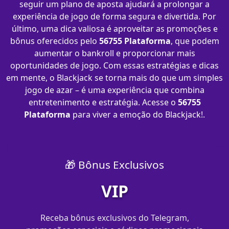
seguir um plano de aposta ajudará a prolongar a
experiência de jogo de forma segura e divertida. Por
último, uma dica valiosa é aproveitar as promoções e
bônus oferecidos pelo
56755 Plataforma
, que podem
aumentar o bankroll e proporcionar mais
oportunidades de jogo. Com essas estratégias e dicas
em mente, o Blackjack se torna mais do que um simples
jogo de azar – é uma experiência que combina
entretenimento e estratégia. Acesse o
56755
Plataforma
para viver a emoção do Blackjack!.
🎁 Bônus Exclusivos
VIP
Receba bônus exclusivos do Telegram,