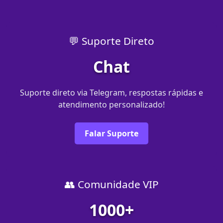
💬 Suporte Direto
Chat
Suporte direto via Telegram, respostas rápidas e
atendimento personalizado!
Falar Suporte
👥 Comunidade VIP
1000+