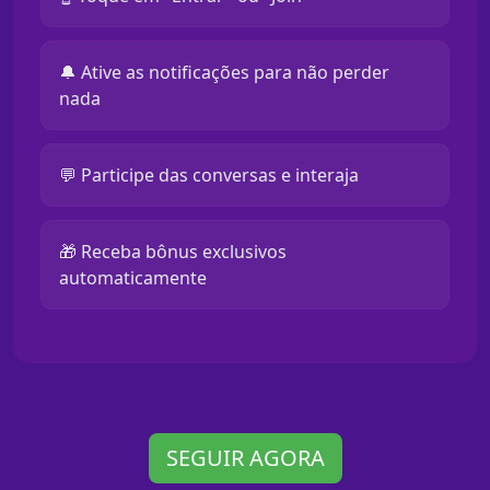
🔔 Ative as notificações para não perder
nada
💬 Participe das conversas e interaja
🎁 Receba bônus exclusivos
automaticamente
SEGUIR AGORA