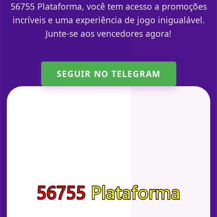
56755 Plataforma, você tem acesso a promoções
incríveis e uma experiência de jogo inigualável.
Junte-se aos vencedores agora!
SEGUIR NO TELEGRAM