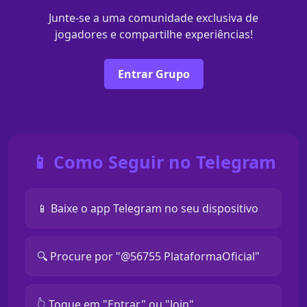
Junte-se a uma comunidade exclusiva de
jogadores e compartilhe experiências!
Entrar Grupo
📱 Como Seguir no Telegram
📱 Baixe o app Telegram no seu dispositivo
🔍 Procure por "@56755 PlataformaOficial"
👆 Toque em "Entrar" ou "Join"