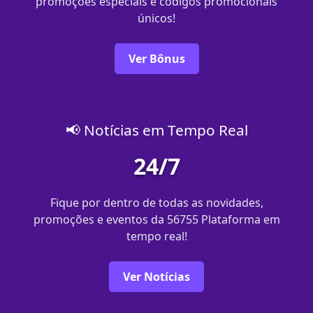
promoções especiais e códigos promocionais
únicos!
Ver Bônus
📢 Notícias em Tempo Real
24/7
Fique por dentro de todas as novidades,
promoções e eventos da 56755 Plataforma em
tempo real!
Ver Notícias