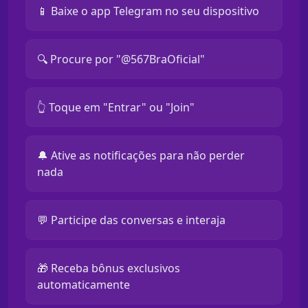
📱 Baixe o app Telegram no seu dispositivo
🔍 Procure por "@567BraOficial"
👆 Toque em "Entrar" ou "Join"
🔔 Ative as notificações para não perder
nada
💬 Participe das conversas e interaja
🎁 Receba bônus exclusivos
automaticamente