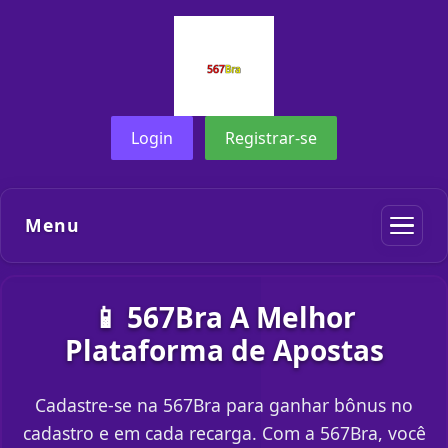
Login
Registrar-se
Menu
📱 567Bra A Melhor
Plataforma de Apostas
Cadastre-se na 567Bra para ganhar bônus no
cadastro e em cada recarga. Com a 567Bra, você