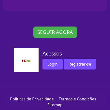
SEGUIR AGORA
Acessos
Login
Registrar-se
Políticas de Privacidade
Termos e Condições
Sitemap