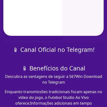
📱 Canal Oficial no Telegram!
📱 Benefícios do Canal
Descubra as vantagens de seguir a 567Win Download
no Telegram
Enquanto transmissões tradicionais focam apenas no
vídeo do jogo, o Futebol Studio Ao Vivo
oferece:Informações adicionais em tempo