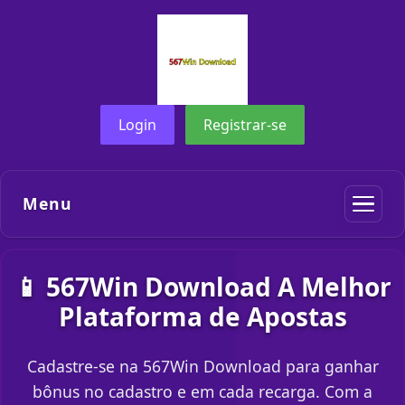
Login
Registrar-se
Menu
📱 567Win Download A Melhor
Plataforma de Apostas
Cadastre-se na 567Win Download para ganhar
bônus no cadastro e em cada recarga. Com a