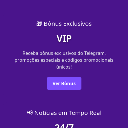
🎁 Bônus Exclusivos
VIP
Receba bônus exclusivos do Telegram,
promoções especiais e códigos promocionais
únicos!
Ver Bônus
📢 Notícias em Tempo Real
24/7