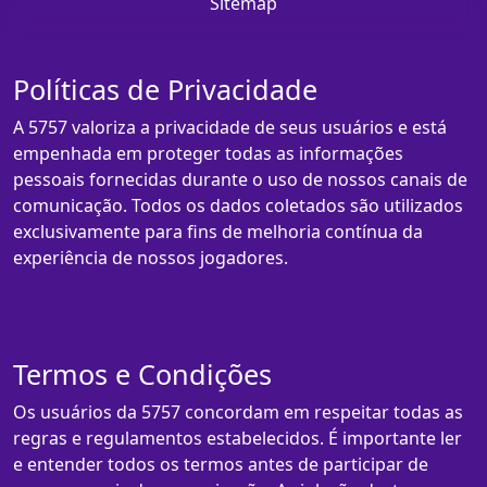
Sitemap
Políticas de Privacidade
A 5757 valoriza a privacidade de seus usuários e está
empenhada em proteger todas as informações
pessoais fornecidas durante o uso de nossos canais de
comunicação. Todos os dados coletados são utilizados
exclusivamente para fins de melhoria contínua da
experiência de nossos jogadores.
Termos e Condições
Os usuários da 5757 concordam em respeitar todas as
regras e regulamentos estabelecidos. É importante ler
e entender todos os termos antes de participar de