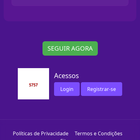
SEGUIR AGORA
Acessos
Login
Registrar-se
Políticas de Privacidade
Termos e Condições