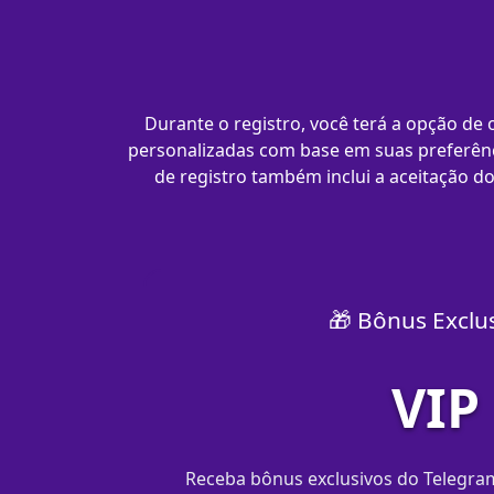
Durante o registro, você terá a opção de 
personalizadas com base em suas preferênc
de registro também inclui a aceitação d
🎁 Bônus Exclu
VIP
Receba bônus exclusivos do Telegra