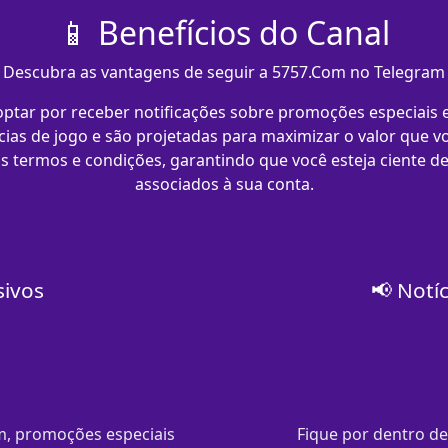
📱 Benefícios do Canal
Descubra as vantagens de seguir a 5757.Com no Telegram
optar por receber notificações sobre promoções especiais e 
ias de jogo e são projetadas para maximizar o valor que v
os termos e condições, garantindo que você esteja ciente de
associados à sua conta.
sivos
📢 Notí
m, promoções especiais
Fique por dentro d