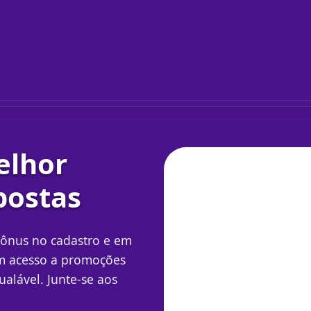
elhor
postas
bônus no cadastro e em
em acesso a promoções
ualável. Junte-se aos