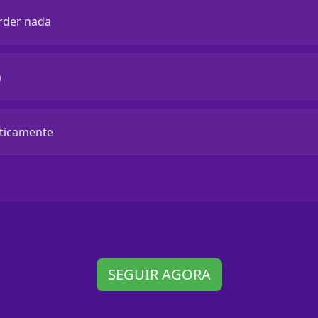
erder nada
a
aticamente
SEGUIR AGORA