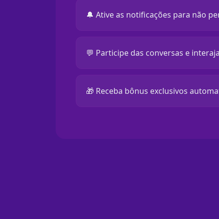
🔔 Ative as notificações para não p
💬 Participe das conversas e interaj
🎁 Receba bônus exclusivos autom