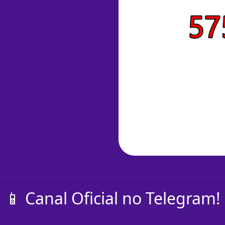
📱 Canal Oficial no Telegram!