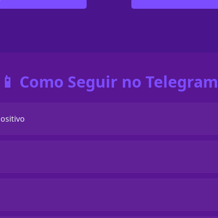
📱 Como Seguir no Telegram
ositivo