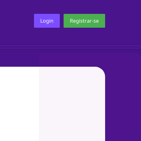
Login
Registrar-se