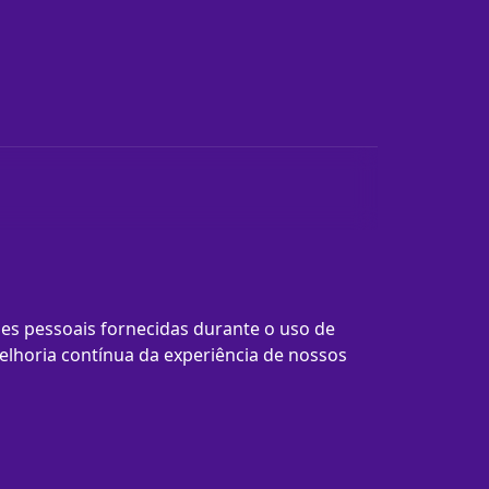
es pessoais fornecidas durante o uso de
elhoria contínua da experiência de nossos