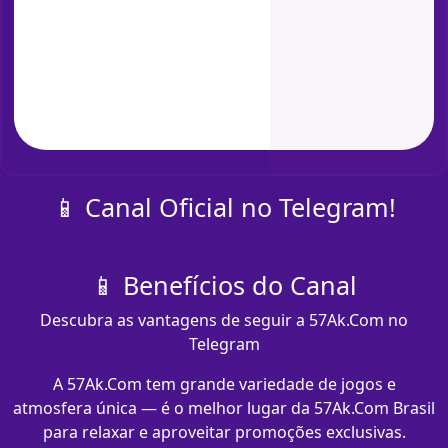
📱 Canal Oficial no Telegram!
📱 Benefícios do Canal
Descubra as vantagens de seguir a 57Ak.Com no
Telegram
A 57Ak.Com tem grande variedade de jogos e
atmosfera única — é o melhor lugar da 57Ak.Com Brasil
para relaxar e aproveitar promoções exclusivas.