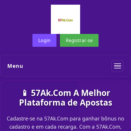
Login
Registrar-se
Menu
📱 57Ak.Com A Melhor
Plataforma de Apostas
Cadastre-se na 57Ak.Com para ganhar bônus no
cadastro e em cada recarga. Com a 57Ak.Com,