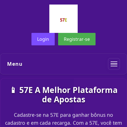
Login
Registrar-se
Menu
📱 57E A Melhor Plataforma
de Apostas
Cadastre-se na 57E para ganhar bônus no
cadastro e em cada recarga. Com a 57E, você tem