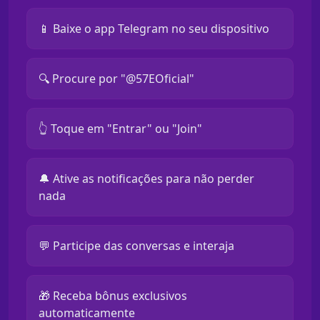
📱 Baixe o app Telegram no seu dispositivo
🔍 Procure por "@57EOficial"
👆 Toque em "Entrar" ou "Join"
🔔 Ative as notificações para não perder
nada
💬 Participe das conversas e interaja
🎁 Receba bônus exclusivos
automaticamente