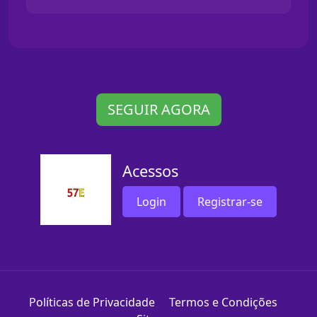
SEGUIR AGORA
Acessos
Login
Registrar-se
Políticas de Privacidade
Termos e Condições