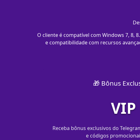
De
O cliente é compatível com Windows 7, 8, 
e compatibilidade com recursos avança
🎁 Bônus Exclu
VIP
Receba bônus exclusivos do Telegra
e códigos promocionai