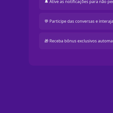
🔔 Ative as notificações para não p
💬 Participe das conversas e interaj
🎁 Receba bônus exclusivos autom