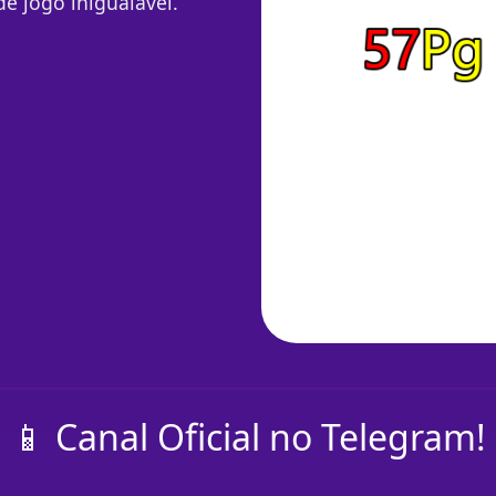
e jogo inigualável.
📱 Canal Oficial no Telegram!