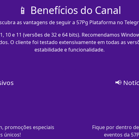
📱 Benefícios do Canal
scubra as vantagens de seguir a 57Pg Plataforma no Teleg
8.1, 10 e 11 (versões de 32 e 64 bits). Recomendamos Wind
dos. O cliente foi testado extensivamente em todas as ver
estabilidade e funcionalidade.
sivos
📢 Notí
m, promoções especiais
Fique por dentro d
s únicos!
eventos da 57