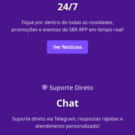
24/7
Fique por dentro de todas as novidades,
promoções e eventos da 58R APP em tempo real!
Ver Notícias
💬 Suporte Direto
Chat
Suporte direto via Telegram, respostas rápidas e
atendimento personalizado!