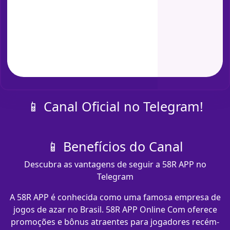
📱 Canal Oficial no Telegram!
📱 Benefícios do Canal
Descubra as vantagens de seguir a 58R APP no
Telegram
A 58R APP é conhecida como uma famosa empresa de
jogos de azar no Brasil. 58R APP Online Com oferece
promoções e bônus atraentes para jogadores recém-