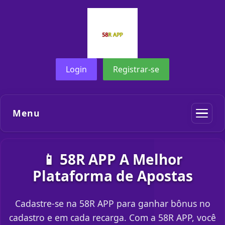
Login
Registrar-se
Menu
📱 58R APP A Melhor
Plataforma de Apostas
Cadastre-se na 58R APP para ganhar bônus no
cadastro e em cada recarga. Com a 58R APP, você