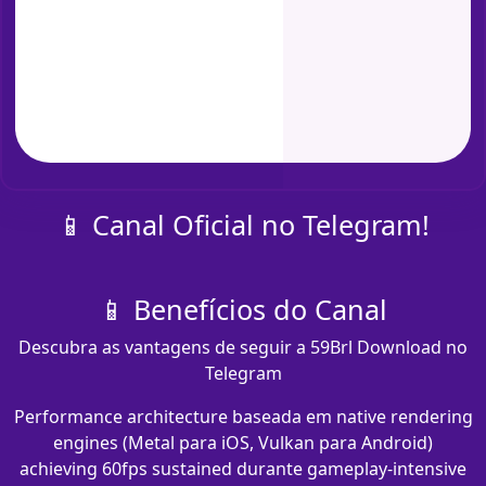
📱 Canal Oficial no Telegram!
📱 Benefícios do Canal
Descubra as vantagens de seguir a 59Brl Download no
Telegram
Performance architecture baseada em native rendering
engines (Metal para iOS, Vulkan para Android)
achieving 60fps sustained durante gameplay-intensive