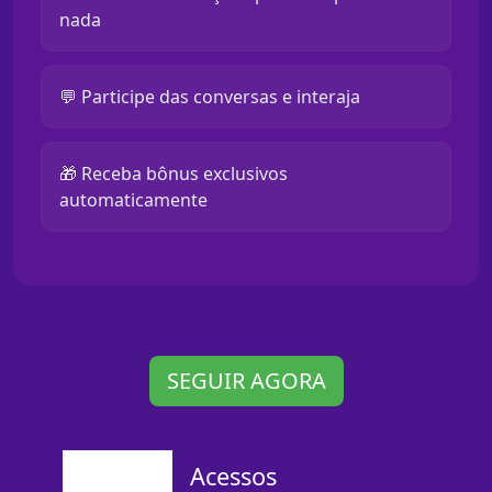
nada
💬 Participe das conversas e interaja
🎁 Receba bônus exclusivos
automaticamente
SEGUIR AGORA
Acessos