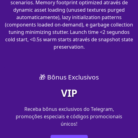
scenarios. Memory footprint optimized através de
dynamic asset loading (unused textures purged
automaticamente), lazy initialization patterns
(components loaded on-demand), e garbage collection
tuning minimizing stutter. Launch time <2 segundos
cold start, <0.5s warm starts através de snapshot state
preservation.
🎁 Bônus Exclusivos
VIP
Receba bônus exclusivos do Telegram,
promoções especiais e códigos promocionais
únicos!