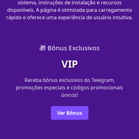
sistema, instruções de instalação e recursos
disponíveis. A página é otimizada para carregamento
rápido e oferece uma experiência de usuário intuitiva.
🎁 Bônus Exclusivos
VIP
Receba bônus exclusivos do Telegram,
promoções especiais e códigos promocionais
únicos!
Ver Bônus