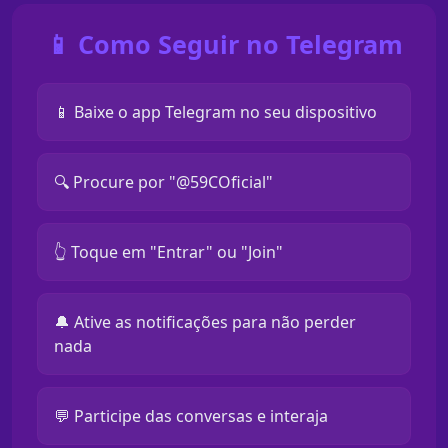
📱 Como Seguir no Telegram
📱 Baixe o app Telegram no seu dispositivo
🔍 Procure por "@59COficial"
👆 Toque em "Entrar" ou "Join"
🔔 Ative as notificações para não perder
nada
💬 Participe das conversas e interaja