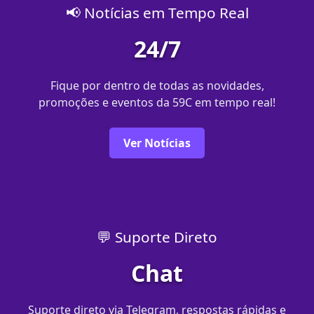
📢 Notícias em Tempo Real
24/7
Fique por dentro de todas as novidades,
promoções e eventos da 59C em tempo real!
Ver Notícias
💬 Suporte Direto
Chat
Suporte direto via Telegram, respostas rápidas e