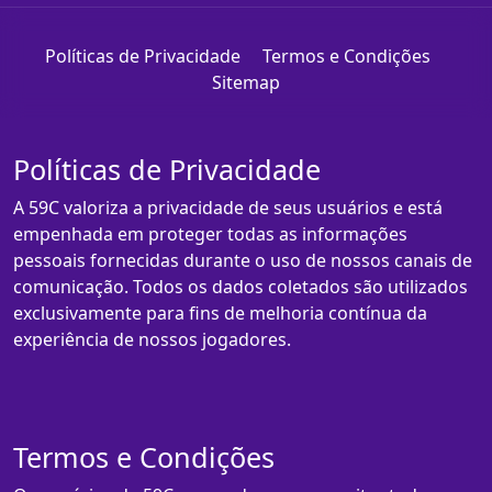
Políticas de Privacidade
Termos e Condições
Sitemap
Políticas de Privacidade
A 59C valoriza a privacidade de seus usuários e está
empenhada em proteger todas as informações
pessoais fornecidas durante o uso de nossos canais de
comunicação. Todos os dados coletados são utilizados
exclusivamente para fins de melhoria contínua da
experiência de nossos jogadores.
Termos e Condições