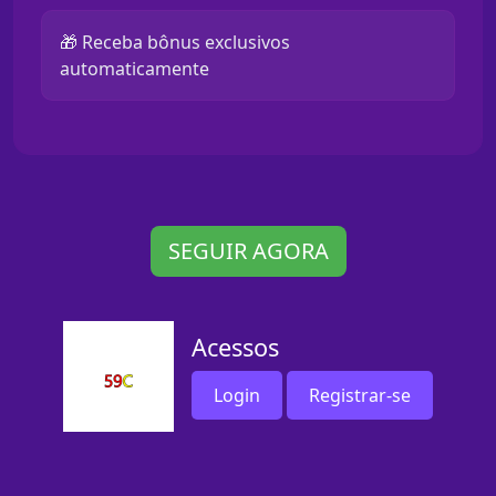
🎁 Receba bônus exclusivos
automaticamente
SEGUIR AGORA
Acessos
Login
Registrar-se