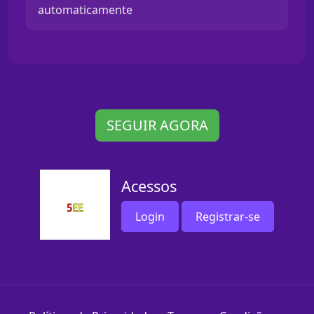
automaticamente
SEGUIR AGORA
Acessos
Login
Registrar-se