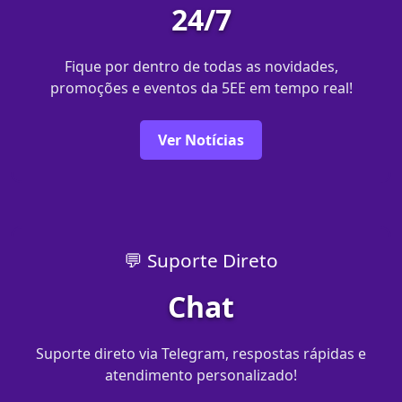
24/7
Fique por dentro de todas as novidades,
promoções e eventos da 5EE em tempo real!
Ver Notícias
💬 Suporte Direto
Chat
Suporte direto via Telegram, respostas rápidas e
atendimento personalizado!