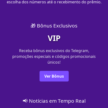
escolha dos números até o recebimento do prêmio.
🎁 Bônus Exclusivos
VIP
Receba bônus exclusivos do Telegram,
promoções especiais e códigos promocionais
únicos!
Ver Bônus
📢 Notícias em Tempo Real