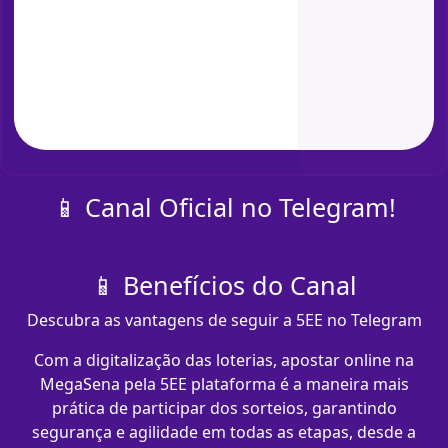
📱 Canal Oficial no Telegram!
📱 Benefícios do Canal
Descubra as vantagens de seguir a 5EE no Telegram
Com a digitalização das loterias, apostar online na
MegaSena pela 5EE plataforma é a maneira mais
prática de participar dos sorteios, garantindo
segurança e agilidade em todas as etapas, desde a