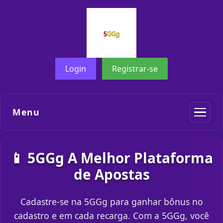
Login
Registrar-se
Menu
📱 5GGg A Melhor Plataforma
de Apostas
Cadastre-se na 5GGg para ganhar bônus no
cadastro e em cada recarga. Com a 5GGg, você