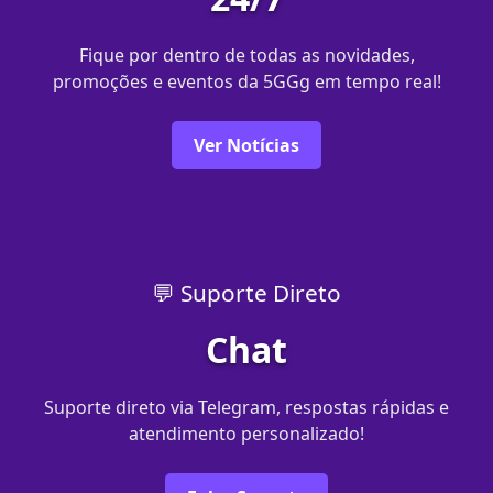
Fique por dentro de todas as novidades,
promoções e eventos da 5GGg em tempo real!
Ver Notícias
💬 Suporte Direto
Chat
Suporte direto via Telegram, respostas rápidas e
atendimento personalizado!