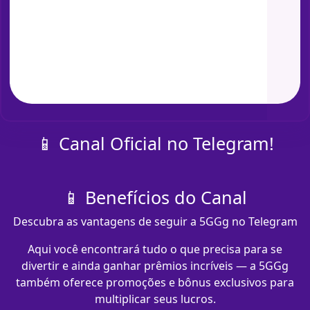
📱 Canal Oficial no Telegram!
📱 Benefícios do Canal
Descubra as vantagens de seguir a 5GGg no Telegram
Aqui você encontrará tudo o que precisa para se
divertir e ainda ganhar prêmios incríveis — a 5GGg
também oferece promoções e bônus exclusivos para
multiplicar seus lucros.