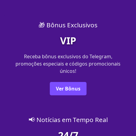
🎁 Bônus Exclusivos
VIP
Receba bônus exclusivos do Telegram,
promoções especiais e códigos promocionais
únicos!
Ver Bônus
📢 Notícias em Tempo Real
24/7