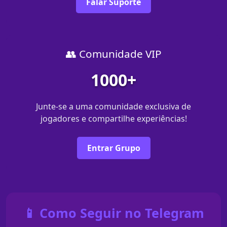
Falar Suporte
👥 Comunidade VIP
1000+
Junte-se a uma comunidade exclusiva de
jogadores e compartilhe experiências!
Entrar Grupo
📱 Como Seguir no Telegram