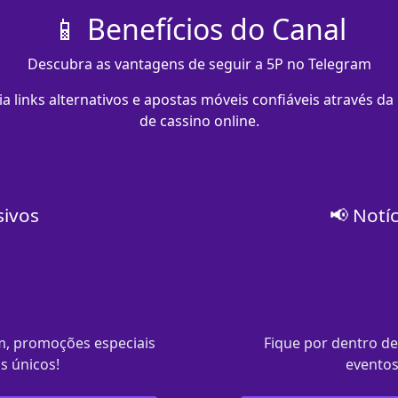
📱 Benefícios do Canal
Descubra as vantagens de seguir a 5P no Telegram
a links alternativos e apostas móveis confiáveis através da 
de cassino online.
sivos
📢 Notí
m, promoções especiais
Fique por dentro d
s únicos!
eventos