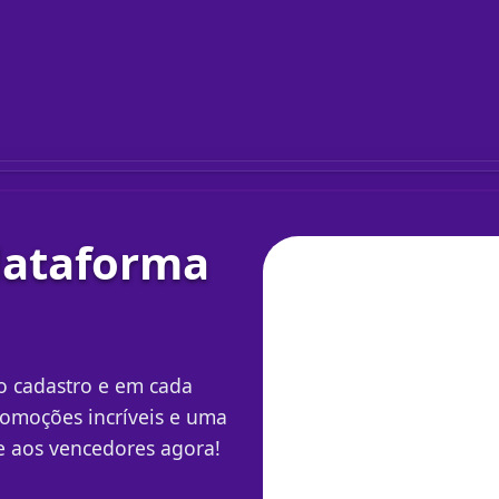
Plataforma
o cadastro e em cada
romoções incríveis e uma
se aos vencedores agora!