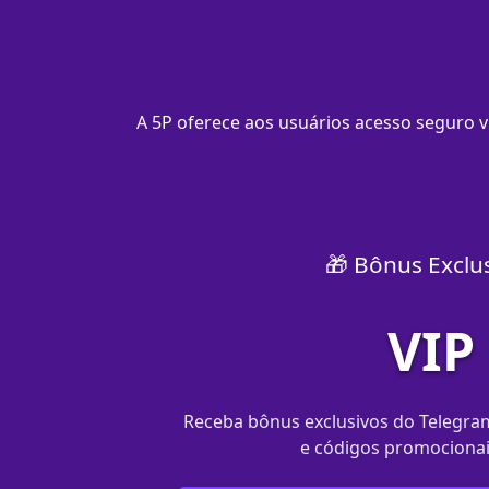
A 5P oferece aos usuários acesso seguro vi
🎁 Bônus Exclu
VIP
Receba bônus exclusivos do Telegra
e códigos promocionai