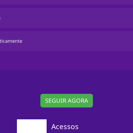
a
aticamente
SEGUIR AGORA
Acessos