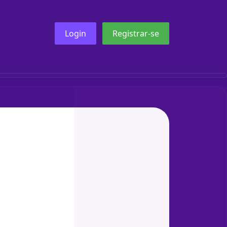
Login
Registrar-se