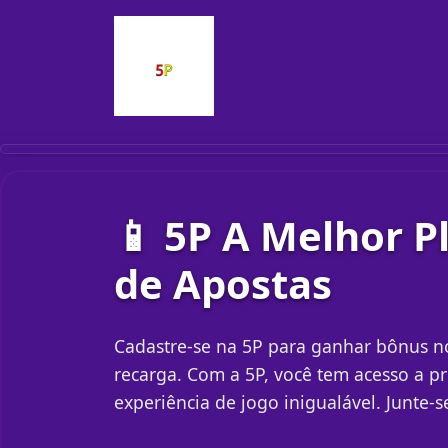
📱 5P A Melhor 
de Apostas
Cadastre-se na 5P para ganhar bônus n
recarga. Com a 5P, você tem acesso a p
experiência de jogo inigualável. Junte-