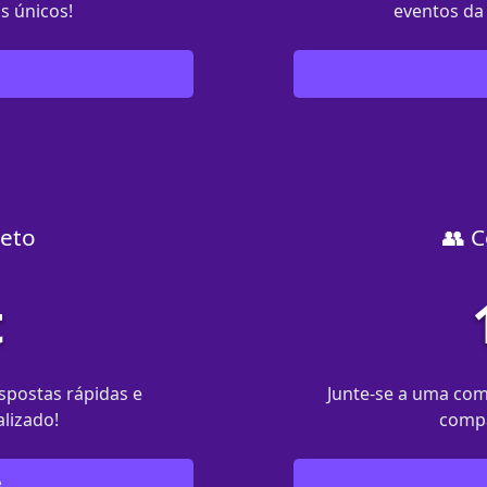
s únicos!
eventos da
reto
👥 
t
espostas rápidas e
Junte-se a uma com
lizado!
compa
e