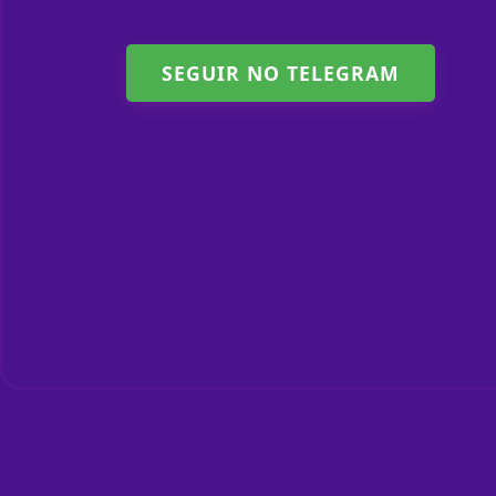
SEGUIR NO TELEGRAM