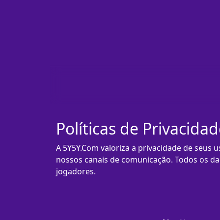
Políticas de Privacida
A 5Y5Y.Com valoriza a privacidade de seus 
nossos canais de comunicação. Todos os dad
jogadores.