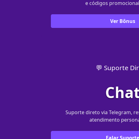
e códigos promocionai
Ver Bônus
💬 Suporte Di
Cha
Suporte direto via Telegram, r
atendimento persona
Falar Suport