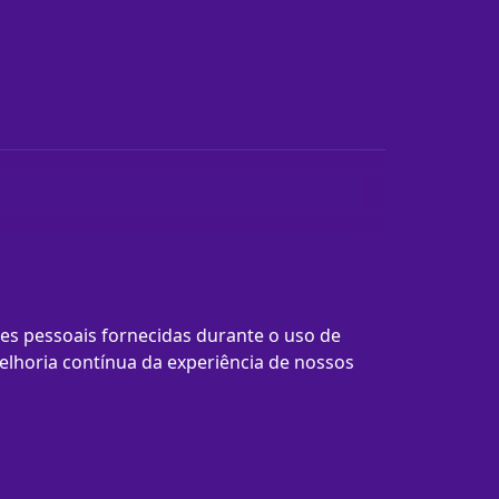
es pessoais fornecidas durante o uso de
elhoria contínua da experiência de nossos