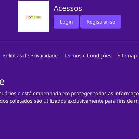
Acessos
Login
Registrar-se
Políticas de Privacidade
Termos e Condições
Sitemap
de
usuários e está empenhada em proteger todas as informaçõ
os coletados são utilizados exclusivamente para fins de m