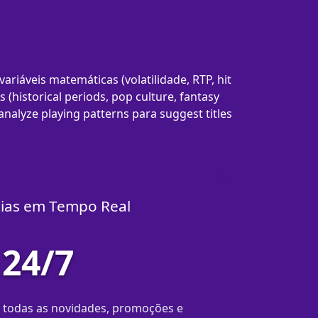
iáveis matemáticas (volatilidade, RTP, hit
 (historical periods, pop culture, fantasy
nalyze playing patterns para suggest titles
cias em Tempo Real
24/7
e todas as novidades, promoções e