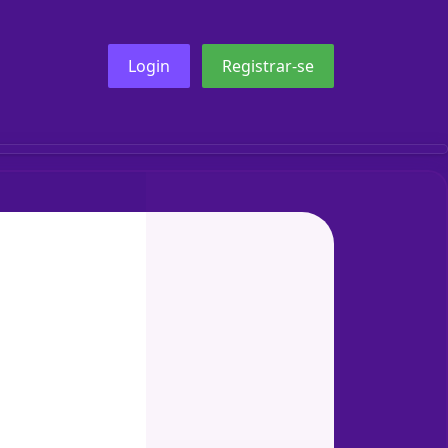
Login
Registrar-se