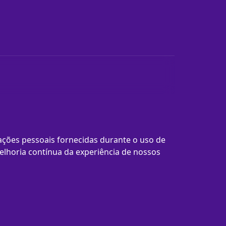
ações pessoais fornecidas durante o uso de
elhoria contínua da experiência de nossos