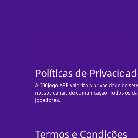
Políticas de Privacida
A 600Jogo APP valoriza a privacidade de se
nossos canais de comunicação. Todos os dad
jogadores.
Termos e Condições