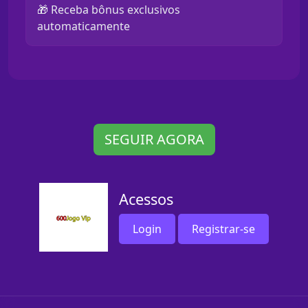
🎁 Receba bônus exclusivos
automaticamente
SEGUIR AGORA
Acessos
Login
Registrar-se