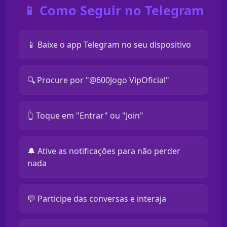
📱 Como Seguir no Telegram
📱 Baixe o app Telegram no seu dispositivo
🔍 Procure por "@600Jogo VipOficial"
👆 Toque em "Entrar" ou "Join"
🔔 Ative as notificações para não perder
nada
💬 Participe das conversas e interaja