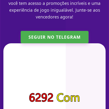
você tem acesso a promoções incríveis e uma
experiência de jogo inigualável. Junte-se aos
vencedores agora!
SEGUIR NO TELEGRAM