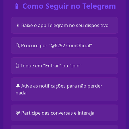
📱 Como Seguir no Telegram
📱 Baixe o app Telegram no seu dispositivo
🔍 Procure por "@6292 ComOficial"
👆 Toque em "Entrar" ou "Join"
🔔 Ative as notificações para não perder
nada
💬 Participe das conversas e interaja