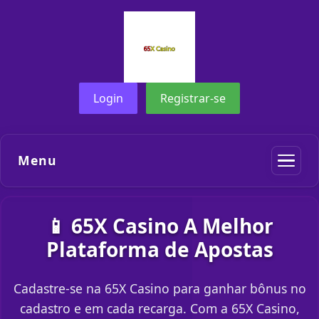
Login
Registrar-se
Menu
📱 65X Casino A Melhor
Plataforma de Apostas
Cadastre-se na 65X Casino para ganhar bônus no
cadastro e em cada recarga. Com a 65X Casino,