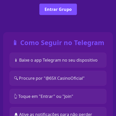
Entrar Grupo
📱 Como Seguir no Telegram
📱 Baixe o app Telegram no seu dispositivo
🔍 Procure por "@65X CasinoOficial"
👆 Toque em "Entrar" ou "Join"
🔔 Ative as notificações para não perder