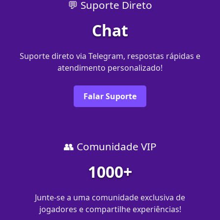
💬 Suporte Direto
Chat
Suporte direto via Telegram, respostas rápidas e
atendimento personalizado!
Falar Suporte
👥 Comunidade VIP
1000+
Junte-se a uma comunidade exclusiva de
jogadores e compartilhe experiências!