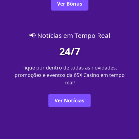
Ver Bônus
📢 Notícias em Tempo Real
24/7
Fique por dentro de todas as novidades,
promoções e eventos da 65X Casino em tempo
real!
Ver Notícias