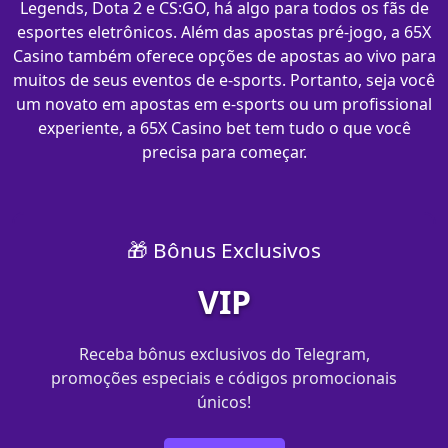
Legends, Dota 2 e CS:GO, há algo para todos os fãs de
esportes eletrônicos. Além das apostas pré-jogo, a 65X
Casino também oferece opções de apostas ao vivo para
muitos de seus eventos de e-sports. Portanto, seja você
um novato em apostas em e-sports ou um profissional
experiente, a 65X Casino bet tem tudo o que você
precisa para começar.
🎁 Bônus Exclusivos
VIP
Receba bônus exclusivos do Telegram,
promoções especiais e códigos promocionais
únicos!