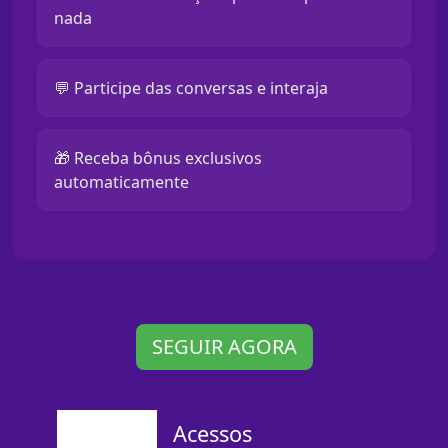
nada
💬 Participe das conversas e interaja
🎁 Receba bônus exclusivos
automaticamente
SEGUIR AGORA
Acessos