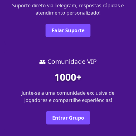
Suporte direto via Telegram, respostas rápidas e
atendimento personalizado!
Falar Suporte
👥 Comunidade VIP
1000+
Junte-se a uma comunidade exclusiva de
jogadores e compartilhe experiências!
Entrar Grupo