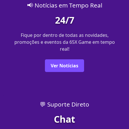
📢 Notícias em Tempo Real
24/7
Fique por dentro de todas as novidades,
promoções e eventos da 65X Game em tempo
real!
Ver Notícias
💬 Suporte Direto
Chat