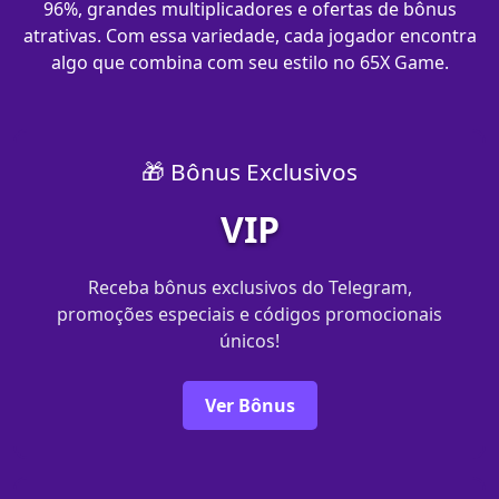
96%, grandes multiplicadores e ofertas de bônus
atrativas. Com essa variedade, cada jogador encontra
algo que combina com seu estilo no 65X Game.
🎁 Bônus Exclusivos
VIP
Receba bônus exclusivos do Telegram,
promoções especiais e códigos promocionais
únicos!
Ver Bônus