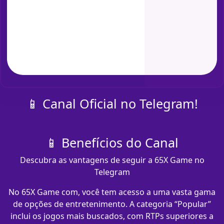
📱 Canal Oficial no Telegram!
📱 Benefícios do Canal
Descubra as vantagens de seguir a 65X Game no
Telegram
No 65X Game com​, você tem acesso a uma vasta gama
de opções de entretenimento. A categoria “Popular”
inclui os jogos mais buscados, com RTPs superiores a