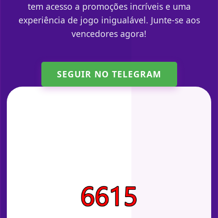
tem acesso a promoções incríveis e uma
experiência de jogo inigualável. Junte-se aos
vencedores agora!
SEGUIR NO TELEGRAM