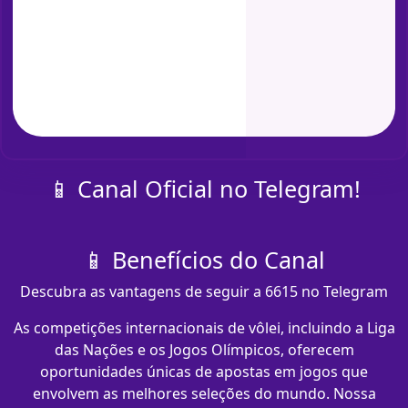
📱 Canal Oficial no Telegram!
📱 Benefícios do Canal
Descubra as vantagens de seguir a 6615 no Telegram
As competições internacionais de vôlei, incluindo a Liga
das Nações e os Jogos Olímpicos, oferecem
oportunidades únicas de apostas em jogos que
envolvem as melhores seleções do mundo. Nossa