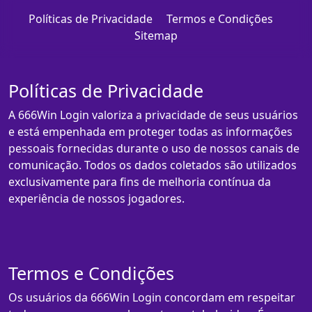
Políticas de Privacidade
Termos e Condições
Sitemap
Políticas de Privacidade
A 666Win Login valoriza a privacidade de seus usuários
e está empenhada em proteger todas as informações
pessoais fornecidas durante o uso de nossos canais de
comunicação. Todos os dados coletados são utilizados
exclusivamente para fins de melhoria contínua da
experiência de nossos jogadores.
Termos e Condições
Os usuários da 666Win Login concordam em respeitar