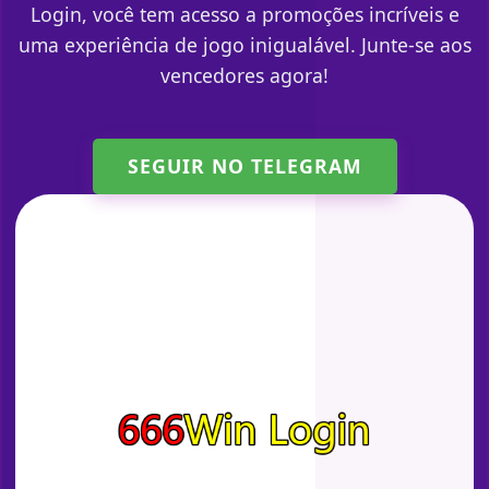
Login, você tem acesso a promoções incríveis e
uma experiência de jogo inigualável. Junte-se aos
vencedores agora!
SEGUIR NO TELEGRAM