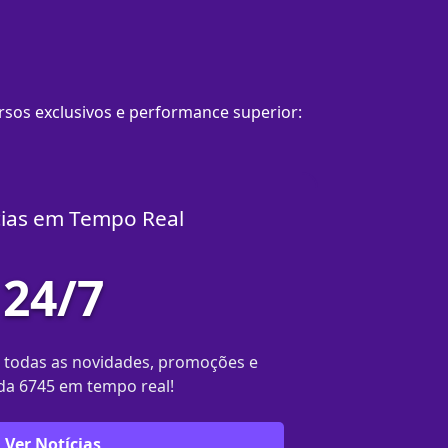
rsos exclusivos e performance superior:
cias em Tempo Real
24/7
e todas as novidades, promoções e
da 6745 em tempo real!
Ver Notícias