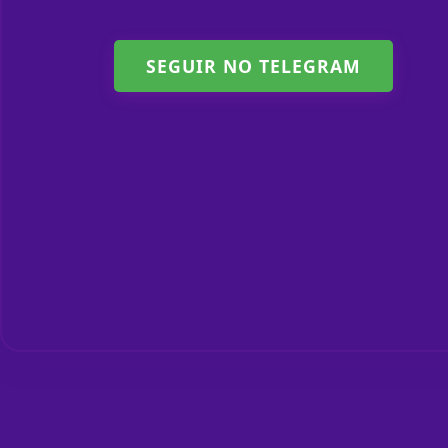
SEGUIR NO TELEGRAM