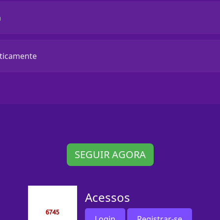
a
aticamente
SEGUIR AGORA
Acessos
Login
Registrar-se