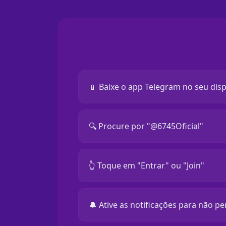
📱 Baixe o app Telegram no seu disp
🔍 Procure por "@6745Oficial"
👆 Toque em "Entrar" ou "Join"
🔔 Ative as notificações para não p