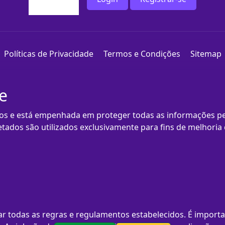
Políticas de Privacidade
Termos e Condições
Sitemap
de
rios e está empenhada em proteger todas as informações p
tados são utilizados exclusivamente para fins de melhoria
 todas as regras e regulamentos estabelecidos. É importa