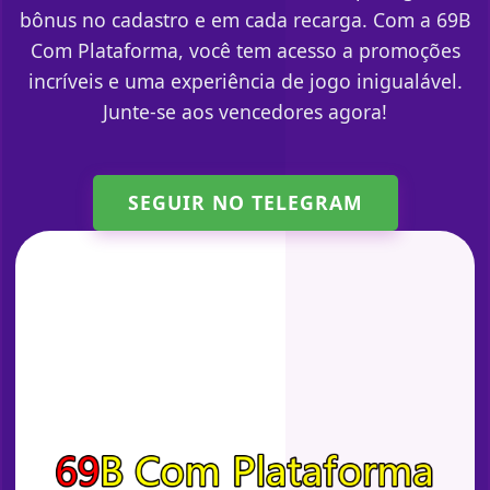
bônus no cadastro e em cada recarga. Com a 69B
Com Plataforma, você tem acesso a promoções
incríveis e uma experiência de jogo inigualável.
Junte-se aos vencedores agora!
SEGUIR NO TELEGRAM