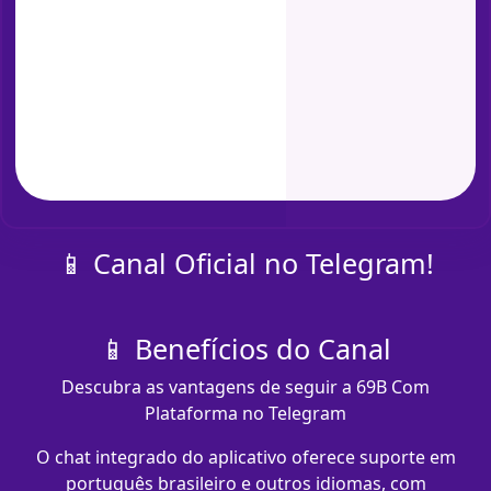
📱 Canal Oficial no Telegram!
📱 Benefícios do Canal
Descubra as vantagens de seguir a 69B Com
Plataforma no Telegram
O chat integrado do aplicativo oferece suporte em
português brasileiro e outros idiomas, com