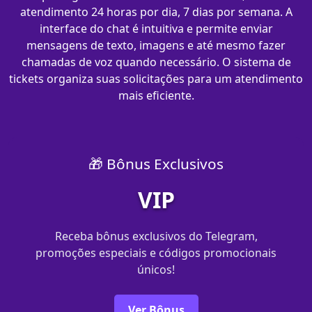
atendimento 24 horas por dia, 7 dias por semana. A
interface do chat é intuitiva e permite enviar
mensagens de texto, imagens e até mesmo fazer
chamadas de voz quando necessário. O sistema de
tickets organiza suas solicitações para um atendimento
mais eficiente.
🎁 Bônus Exclusivos
VIP
Receba bônus exclusivos do Telegram,
promoções especiais e códigos promocionais
únicos!
Ver Bônus