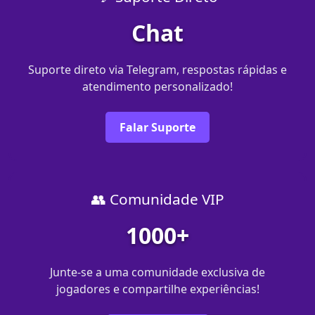
Chat
Suporte direto via Telegram, respostas rápidas e
atendimento personalizado!
Falar Suporte
👥 Comunidade VIP
1000+
Junte-se a uma comunidade exclusiva de
jogadores e compartilhe experiências!