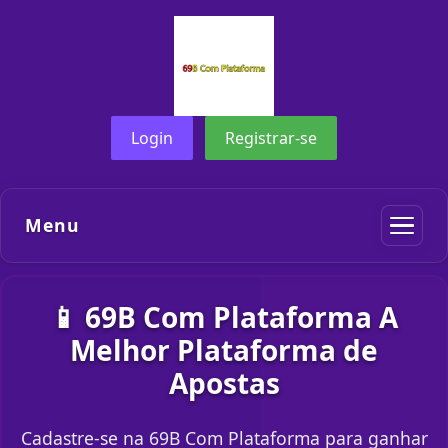
Login
Registrar-se
Menu
📱 69B Com Plataforma A
Melhor Plataforma de
Apostas
Cadastre-se na 69B Com Plataforma para ganhar