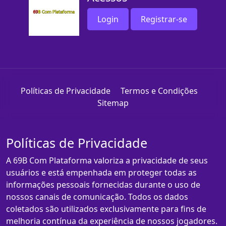
Login
Registrar-se
Políticas de Privacidade
Termos e Condições
Sitemap
Políticas de Privacidade
A 69B Com Plataforma valoriza a privacidade de seus
usuários e está empenhada em proteger todas as
informações pessoais fornecidas durante o uso de
nossos canais de comunicação. Todos os dados
coletados são utilizados exclusivamente para fins de
melhoria contínua da experiência de nossos jogadores.