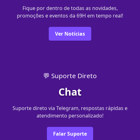
Fique por dentro de todas as novidades,
promoções e eventos da 69H em tempo real!
Ver Notícias
💬 Suporte Direto
Chat
Suporte direto via Telegram, respostas rápidas e
atendimento personalizado!
Falar Suporte