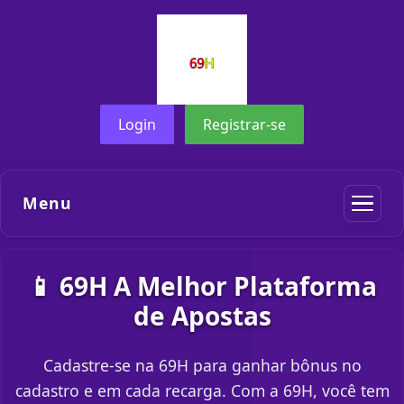
Login
Registrar-se
Menu
📱 69H A Melhor Plataforma
de Apostas
Cadastre-se na 69H para ganhar bônus no
cadastro e em cada recarga. Com a 69H, você tem