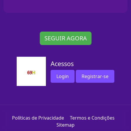
SEGUIR AGORA
Acessos
Login
Registrar-se
Políticas de Privacidade
Termos e Condições
Sitemap