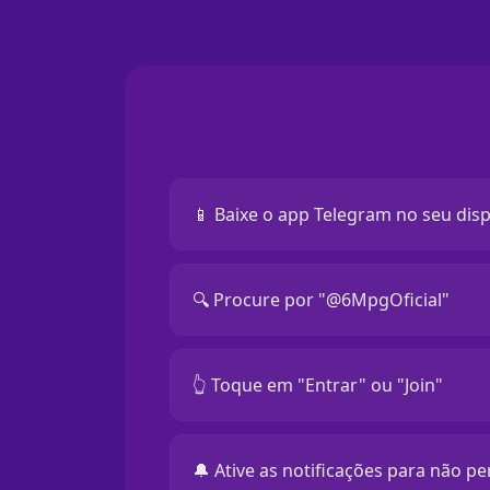
📱 Baixe o app Telegram no seu disp
🔍 Procure por "@6MpgOficial"
👆 Toque em "Entrar" ou "Join"
🔔 Ative as notificações para não p