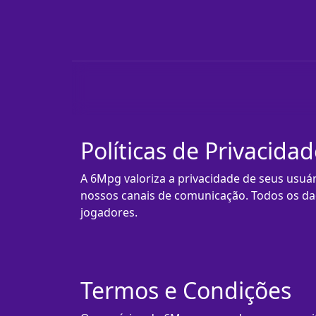
Políticas de Privacida
A 6Mpg valoriza a privacidade de seus usu
nossos canais de comunicação. Todos os dad
jogadores.
Termos e Condições