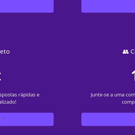
reto
👥 
t
espostas rápidas e
Junte-se a uma com
lizado!
compa
e