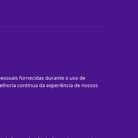
essoais fornecidas durante o uso de
elhoria contínua da experiência de nossos