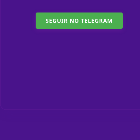
SEGUIR NO TELEGRAM