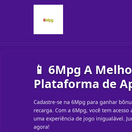
📱 6Mpg A Melho
Plataforma de A
Cadastre-se na 6Mpg para ganhar bônu
recarga. Com a 6Mpg, você tem acesso a
uma experiência de jogo inigualável. J
agora!