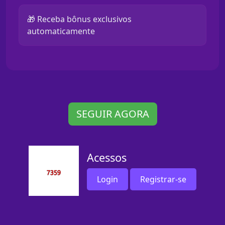
🎁 Receba bônus exclusivos
automaticamente
SEGUIR AGORA
Acessos
Login
Registrar-se