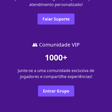
atendimento personalizado!
Falar Suporte
👥 Comunidade VIP
1000+
Junte-se a uma comunidade exclusiva de
jogadores e compartilhe experiências!
Entrar Grupo