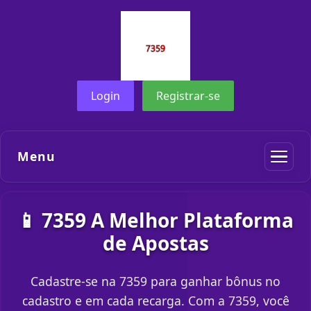
Login
Registrar-se
Menu
📱 7359 A Melhor Plataforma
de Apostas
Cadastre-se na 7359 para ganhar bônus no
cadastro e em cada recarga. Com a 7359, você