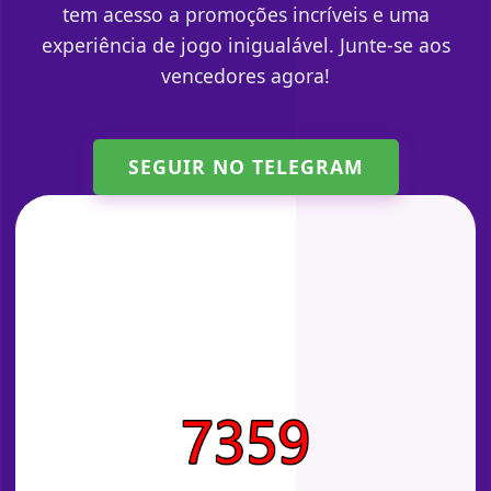
tem acesso a promoções incríveis e uma
experiência de jogo inigualável. Junte-se aos
vencedores agora!
SEGUIR NO TELEGRAM