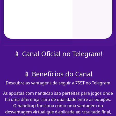
📱 Canal Oficial no Telegram!
📱 Benefícios do Canal
Descubra as vantagens de seguir a 755T no Telegram
As apostas com handicap são perfeitas para jogos onde
há uma diferença clara de qualidade entre as equipes.
O handicap funciona como uma vantagem ou
desvantagem virtual que é aplicada ao resultado final,