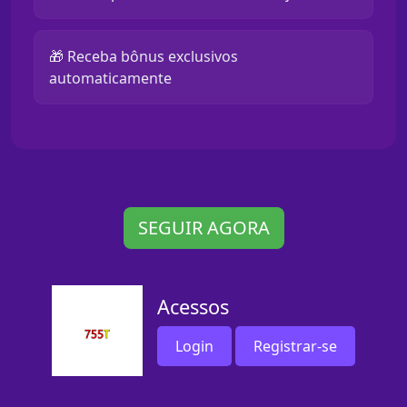
🎁 Receba bônus exclusivos
automaticamente
SEGUIR AGORA
Acessos
Login
Registrar-se