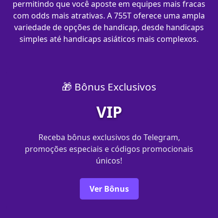
permitindo que você aposte em equipes mais fracas
com odds mais atrativas. A 755T oferece uma ampla
variedade de opções de handicap, desde handicaps
simples até handicaps asiáticos mais complexos.
🎁 Bônus Exclusivos
VIP
Receba bônus exclusivos do Telegram,
promoções especiais e códigos promocionais
únicos!
Ver Bônus