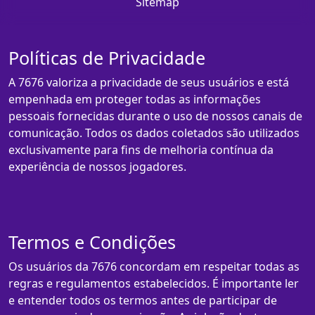
Sitemap
Políticas de Privacidade
A 7676 valoriza a privacidade de seus usuários e está
empenhada em proteger todas as informações
pessoais fornecidas durante o uso de nossos canais de
comunicação. Todos os dados coletados são utilizados
exclusivamente para fins de melhoria contínua da
experiência de nossos jogadores.
Termos e Condições
Os usuários da 7676 concordam em respeitar todas as
regras e regulamentos estabelecidos. É importante ler
e entender todos os termos antes de participar de