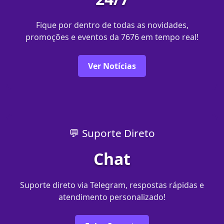
Fique por dentro de todas as novidades,
promoções e eventos da 7676 em tempo real!
Ver Notícias
💬 Suporte Direto
Chat
Suporte direto via Telegram, respostas rápidas e
atendimento personalizado!