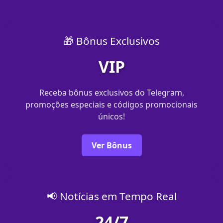
🎁 Bônus Exclusivos
VIP
Receba bônus exclusivos do Telegram,
promoções especiais e códigos promocionais
únicos!
Ver Bônus
📢 Notícias em Tempo Real
24/7