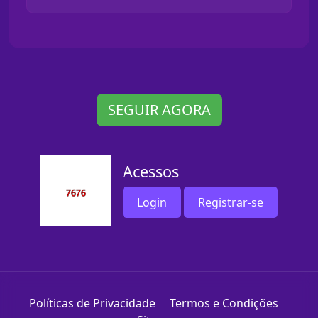
SEGUIR AGORA
Acessos
Login
Registrar-se
Políticas de Privacidade
Termos e Condições