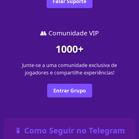
Falar Suporte
👥 Comunidade VIP
1000+
Junte-se a uma comunidade exclusiva de
jogadores e compartilhe experiências!
Entrar Grupo
📱 Como Seguir no Telegram