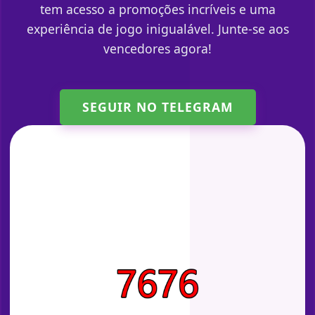
tem acesso a promoções incríveis e uma
experiência de jogo inigualável. Junte-se aos
vencedores agora!
SEGUIR NO TELEGRAM