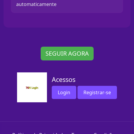
automaticamente
SEGUIR AGORA
Acessos
Login
Registrar-se