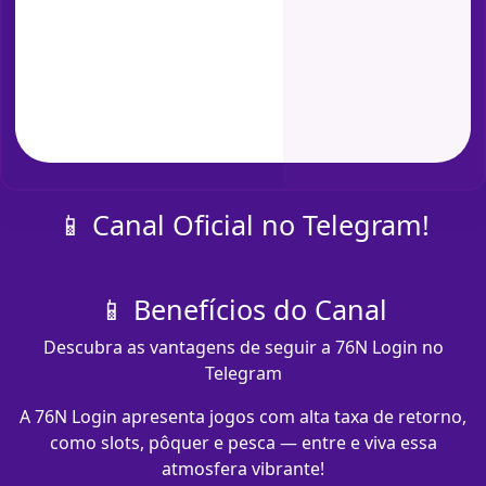
📱 Canal Oficial no Telegram!
📱 Benefícios do Canal
Descubra as vantagens de seguir a 76N Login no
Telegram
A 76N Login apresenta jogos com alta taxa de retorno,
como slots, pôquer e pesca — entre e viva essa
atmosfera vibrante!