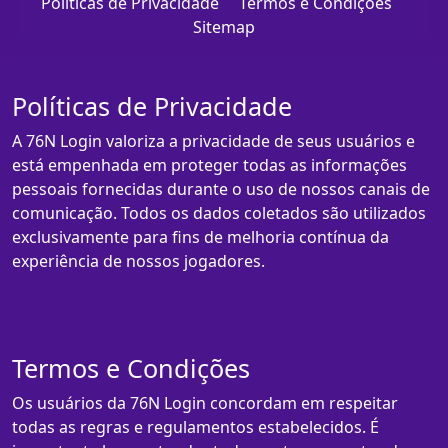
Políticas de Privacidade
Termos e Condições
Sitemap
Políticas de Privacidade
A 76N Login valoriza a privacidade de seus usuários e
está empenhada em proteger todas as informações
pessoais fornecidas durante o uso de nossos canais de
comunicação. Todos os dados coletados são utilizados
exclusivamente para fins de melhoria contínua da
experiência de nossos jogadores.
Termos e Condições
Os usuários da 76N Login concordam em respeitar
todas as regras e regulamentos estabelecidos. É