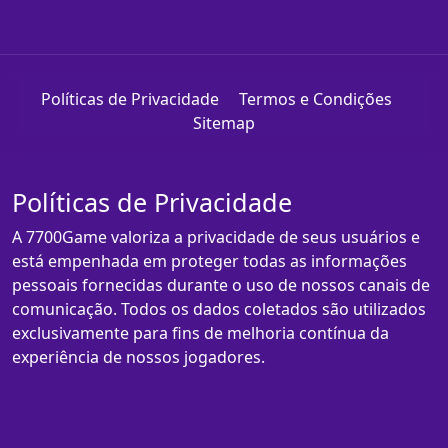
Políticas de Privacidade
Termos e Condições
Sitemap
Políticas de Privacidade
A 7700Game valoriza a privacidade de seus usuários e
está empenhada em proteger todas as informações
pessoais fornecidas durante o uso de nossos canais de
comunicação. Todos os dados coletados são utilizados
exclusivamente para fins de melhoria contínua da
experiência de nossos jogadores.