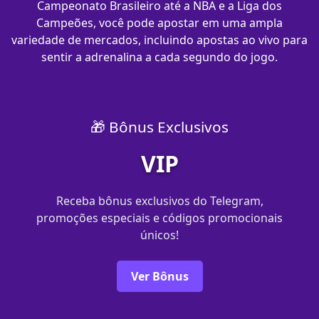
Campeonato Brasileiro até a NBA e a Liga dos
Campeões, você pode apostar em uma ampla
variedade de mercados, incluindo apostas ao vivo para
sentir a adrenalina a cada segundo do jogo.
🎁 Bônus Exclusivos
VIP
Receba bônus exclusivos do Telegram,
promoções especiais e códigos promocionais
únicos!
Ver Bônus