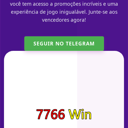
você tem acesso a promoções incríveis e uma
experiência de jogo inigualável. Junte-se aos
vencedores agora!
SEGUIR NO TELEGRAM