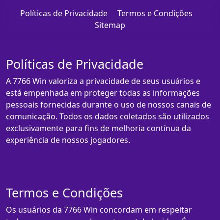
Políticas de Privacidade
Termos e Condições
Sitemap
Políticas de Privacidade
A 7766 Win valoriza a privacidade de seus usuários e
está empenhada em proteger todas as informações
pessoais fornecidas durante o uso de nossos canais de
comunicação. Todos os dados coletados são utilizados
exclusivamente para fins de melhoria contínua da
experiência de nossos jogadores.
Termos e Condições
Os usuários da 7766 Win concordam em respeitar