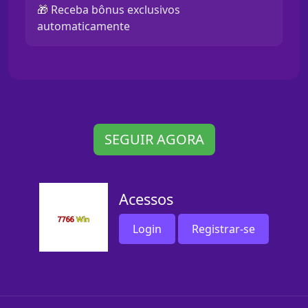
🎁 Receba bônus exclusivos
automaticamente
SEGUIR AGORA
Acessos
Login
Registrar-se