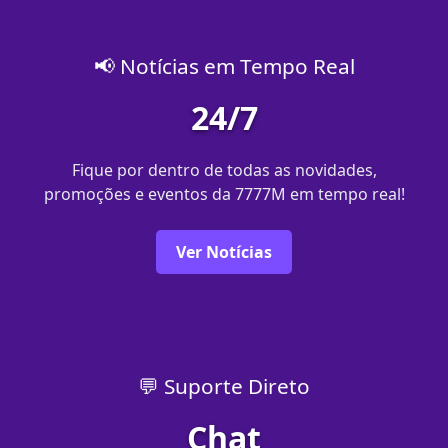
📢 Notícias em Tempo Real
24/7
Fique por dentro de todas as novidades,
promoções e eventos da 7777M em tempo real!
Ver Notícias
💬 Suporte Direto
Chat