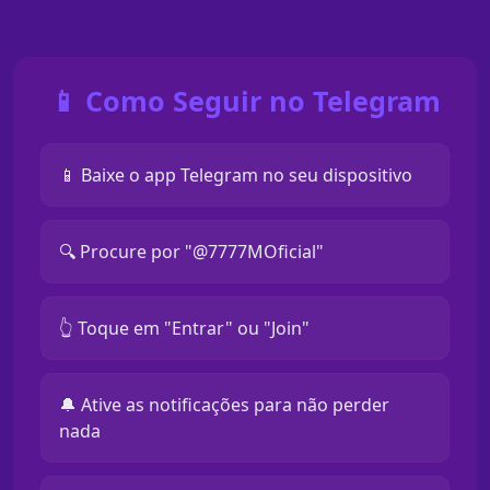
📱 Como Seguir no Telegram
📱 Baixe o app Telegram no seu dispositivo
🔍 Procure por "@7777MOficial"
👆 Toque em "Entrar" ou "Join"
🔔 Ative as notificações para não perder
nada