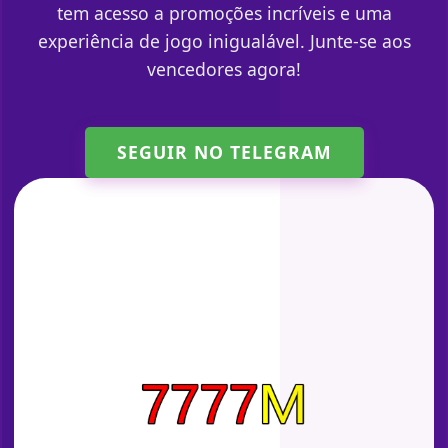
tem acesso a promoções incríveis e uma
experiência de jogo inigualável. Junte-se aos
vencedores agora!
SEGUIR NO TELEGRAM