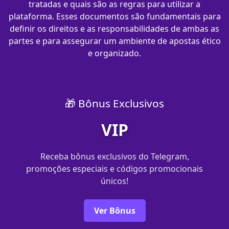
tratadas e quais são as regras para utilizar a
plataforma. Esses documentos são fundamentais para
definir os direitos e as responsabilidades de ambas as
partes e para assegurar um ambiente de apostas ético
e organizado.
🎁 Bônus Exclusivos
VIP
Receba bônus exclusivos do Telegram,
promoções especiais e códigos promocionais
únicos!
Ver Bônus