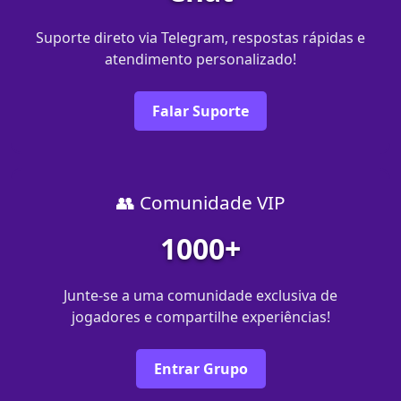
Suporte direto via Telegram, respostas rápidas e
atendimento personalizado!
Falar Suporte
👥 Comunidade VIP
1000+
Junte-se a uma comunidade exclusiva de
jogadores e compartilhe experiências!
Entrar Grupo