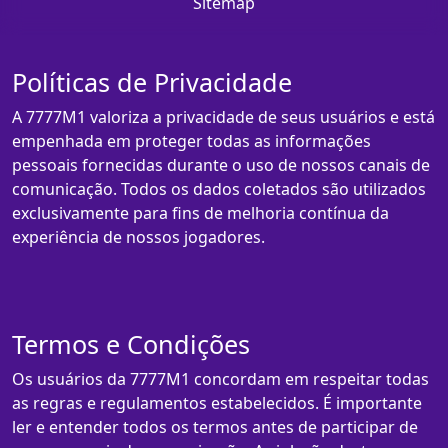
Sitemap
Políticas de Privacidade
A 7777M1 valoriza a privacidade de seus usuários e está
empenhada em proteger todas as informações
pessoais fornecidas durante o uso de nossos canais de
comunicação. Todos os dados coletados são utilizados
exclusivamente para fins de melhoria contínua da
experiência de nossos jogadores.
Termos e Condições
Os usuários da 7777M1 concordam em respeitar todas
as regras e regulamentos estabelecidos. É importante
ler e entender todos os termos antes de participar de