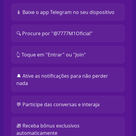
📱 Baixe o app Telegram no seu dispositivo
🔍 Procure por "@7777M1Oficial"
👆 Toque em "Entrar" ou "Join"
🔔 Ative as notificações para não perder
nada
💬 Participe das conversas e interaja
🎁 Receba bônus exclusivos
automaticamente