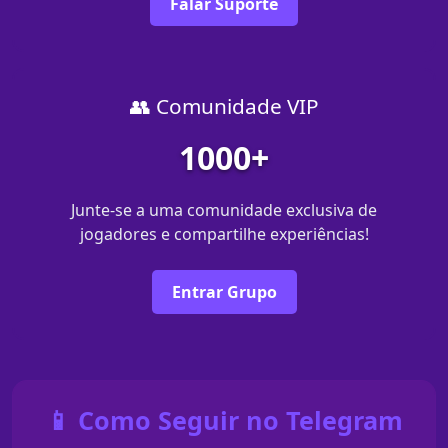
Falar Suporte
👥 Comunidade VIP
1000+
Junte-se a uma comunidade exclusiva de
jogadores e compartilhe experiências!
Entrar Grupo
📱 Como Seguir no Telegram