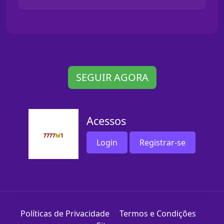
SEGUIR AGORA
Acessos
Login
Registrar-se
Políticas de Privacidade
Termos e Condições