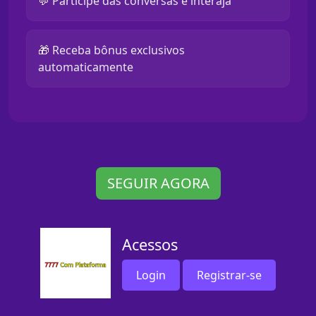
💬 Participe das conversas e interaja
🎁 Receba bônus exclusivos
automaticamente
SEGUIR AGORA
Acessos
Login
Registrar-se