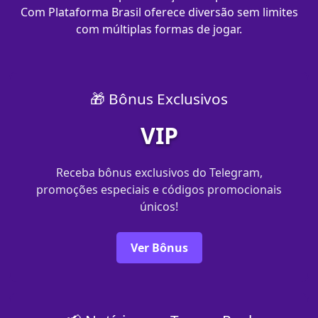
Com Plataforma Brasil oferece diversão sem limites
com múltiplas formas de jogar.
🎁 Bônus Exclusivos
VIP
Receba bônus exclusivos do Telegram,
promoções especiais e códigos promocionais
únicos!
Ver Bônus