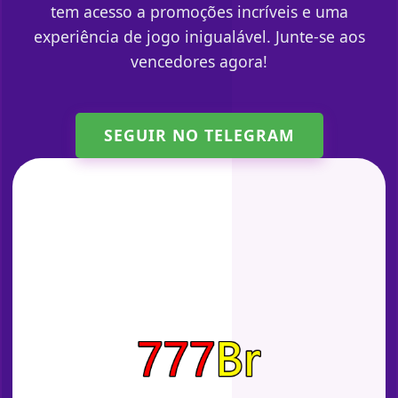
tem acesso a promoções incríveis e uma
experiência de jogo inigualável. Junte-se aos
vencedores agora!
SEGUIR NO TELEGRAM