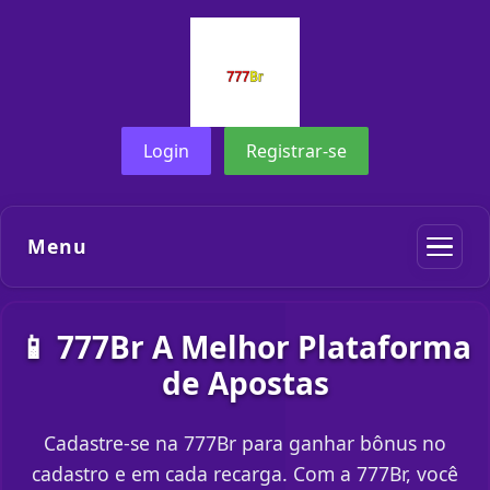
Login
Registrar-se
Menu
📱 777Br A Melhor Plataforma
de Apostas
Cadastre-se na 777Br para ganhar bônus no
cadastro e em cada recarga. Com a 777Br, você