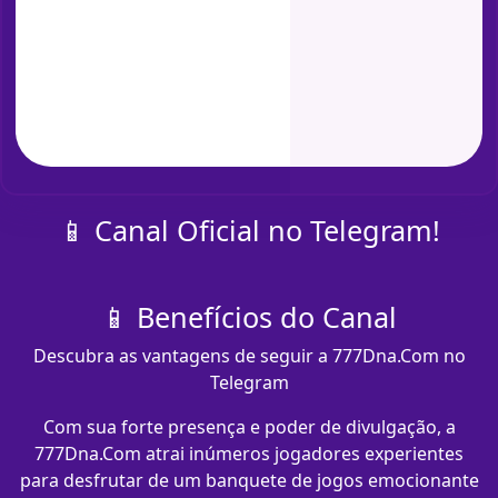
📱 Canal Oficial no Telegram!
📱 Benefícios do Canal
Descubra as vantagens de seguir a 777Dna.Com no
Telegram
Com sua forte presença e poder de divulgação, a
777Dna.Com atrai inúmeros jogadores experientes
para desfrutar de um banquete de jogos emocionante