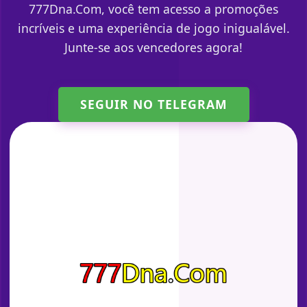
777Dna.Com, você tem acesso a promoções
incríveis e uma experiência de jogo inigualável.
Junte-se aos vencedores agora!
SEGUIR NO TELEGRAM