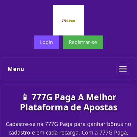
Login
Registrar-se
Menu
📱 777G Paga A Melhor
Plataforma de Apostas
Cadastre-se na 777G Paga para ganhar bônus no
cadastro e em cada recarga. Com a 777G Paga,