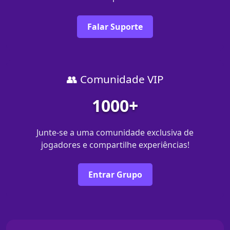
Falar Suporte
👥 Comunidade VIP
1000+
Junte-se a uma comunidade exclusiva de
jogadores e compartilhe experiências!
Entrar Grupo