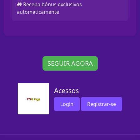
🎁 Receba bônus exclusivos
automaticamente
SEGUIR AGORA
Acessos
Login
Registrar-se