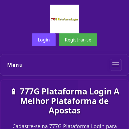
Login
Registrar-se
Menu
📱 777G Plataforma Login A
Melhor Plataforma de
Apostas
Cadastre-se na 777G Plataforma Login para