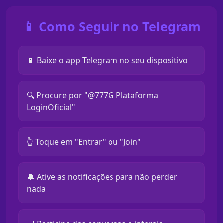
📱 Como Seguir no Telegram
📱 Baixe o app Telegram no seu dispositivo
🔍 Procure por "@777G Plataforma
LoginOficial"
👆 Toque em "Entrar" ou "Join"
🔔 Ative as notificações para não perder
nada