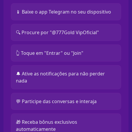
📱 Baixe o app Telegram no seu dispositivo
🔍 Procure por "@777Gold VipOficial"
👆 Toque em "Entrar" ou "Join"
🔔 Ative as notificações para não perder
nada
💬 Participe das conversas e interaja
🎁 Receba bônus exclusivos
automaticamente