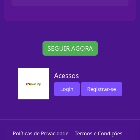
SEGUIR AGORA
Acessos
Login
Registrar-se
Políticas de Privacidade
Termos e Condições