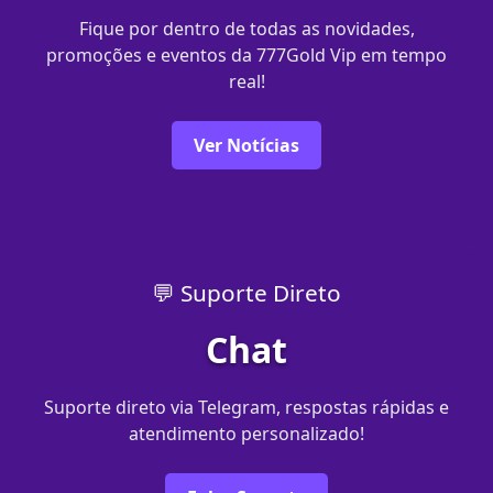
Fique por dentro de todas as novidades,
promoções e eventos da 777Gold Vip em tempo
real!
Ver Notícias
💬 Suporte Direto
Chat
Suporte direto via Telegram, respostas rápidas e
atendimento personalizado!