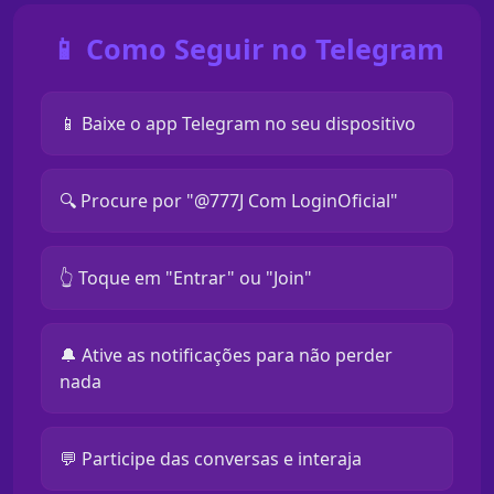
📱 Como Seguir no Telegram
📱 Baixe o app Telegram no seu dispositivo
🔍 Procure por "@777J Com LoginOficial"
👆 Toque em "Entrar" ou "Join"
🔔 Ative as notificações para não perder
nada
💬 Participe das conversas e interaja