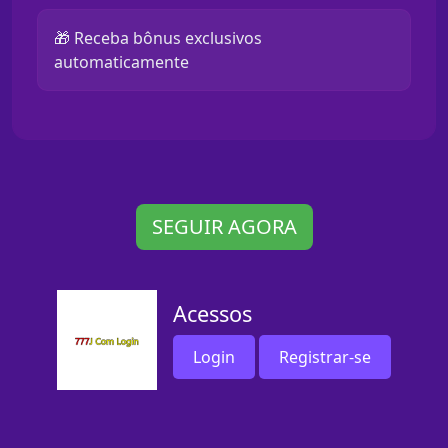
🎁 Receba bônus exclusivos
automaticamente
SEGUIR AGORA
Acessos
Login
Registrar-se