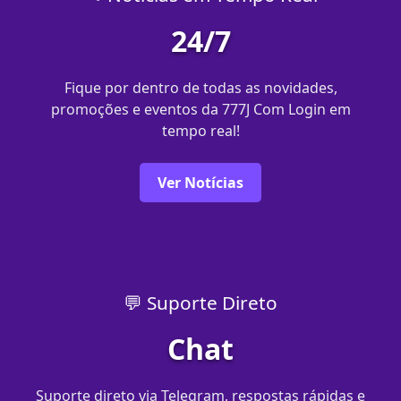
24/7
Fique por dentro de todas as novidades,
promoções e eventos da 777J Com Login em
tempo real!
Ver Notícias
💬 Suporte Direto
Chat
Suporte direto via Telegram, respostas rápidas e