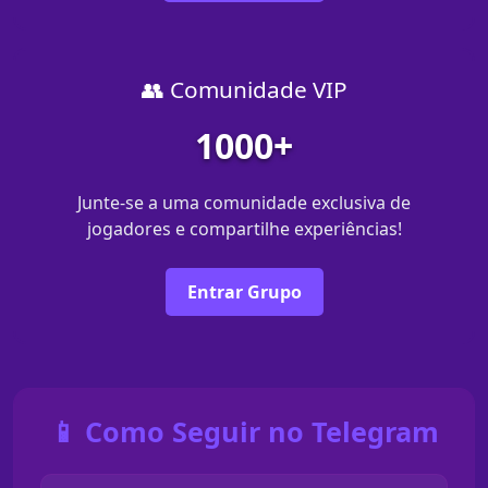
👥 Comunidade VIP
1000+
Junte-se a uma comunidade exclusiva de
jogadores e compartilhe experiências!
Entrar Grupo
📱 Como Seguir no Telegram