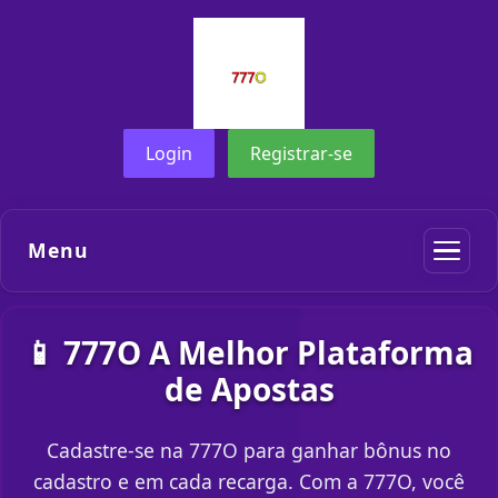
Login
Registrar-se
Menu
📱 777O A Melhor Plataforma
de Apostas
Cadastre-se na 777O para ganhar bônus no
cadastro e em cada recarga. Com a 777O, você