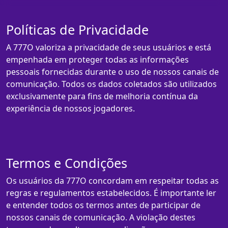
Políticas de Privacidade
A 777O valoriza a privacidade de seus usuários e está
empenhada em proteger todas as informações
pessoais fornecidas durante o uso de nossos canais de
comunicação. Todos os dados coletados são utilizados
exclusivamente para fins de melhoria contínua da
experiência de nossos jogadores.
Termos e Condições
Os usuários da 777O concordam em respeitar todas as
regras e regulamentos estabelecidos. É importante ler
e entender todos os termos antes de participar de
nossos canais de comunicação. A violação destes