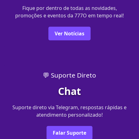
Fique por dentro de todas as novidades,
promoções e eventos da 777O em tempo real!
Ver Notícias
💬 Suporte Direto
Chat
Suporte direto via Telegram, respostas rápidas e
atendimento personalizado!
Falar Suporte