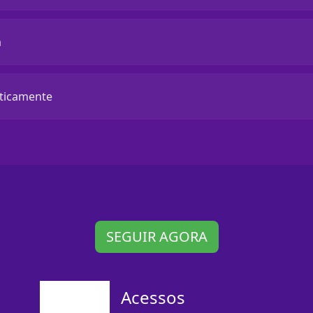
a
aticamente
SEGUIR AGORA
Acessos