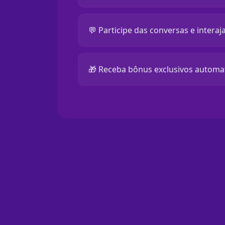
💬 Participe das conversas e interaj
🎁 Receba bônus exclusivos autom