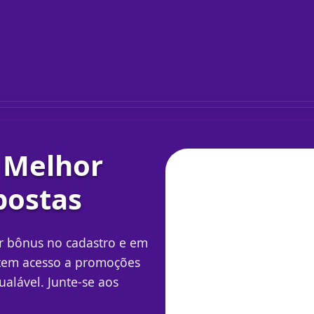
A Melhor
postas
r bônus no cadastro e em
 tem acesso a promoções
ualável. Junte-se aos