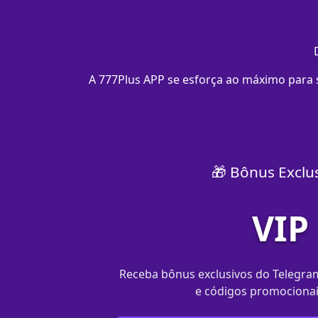
A 777Plus APP se esforça ao máximo para s
🎁 Bônus Exclu
VIP
Receba bônus exclusivos do Telegra
e códigos promocionai