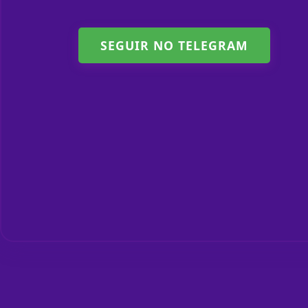
SEGUIR NO TELEGRAM