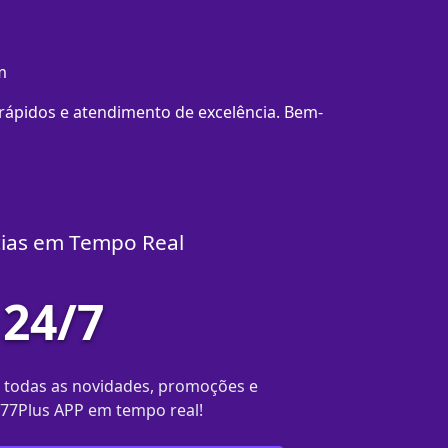
m
 rápidos e atendimento de excelência. Bem-
cias em Tempo Real
24/7
e todas as novidades, promoções e
777Plus APP em tempo real!